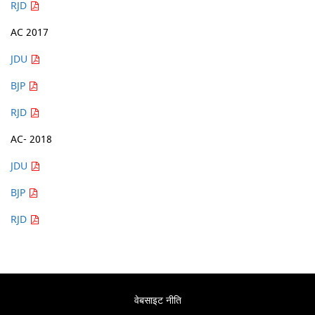
RJD
AC 2017
JDU
BJP
RJD
AC- 2018
JDU
BJP
RJD
वेबसाइट नीति