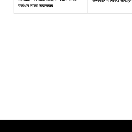
अल्पकालीन निविदा आमंत्र
प्रबंधन शाखा,जहानाबाद