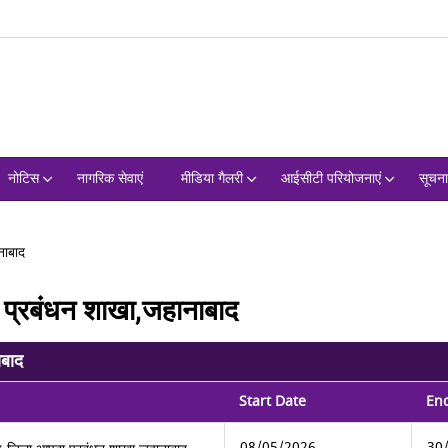
नोटिस
नागरिक सेवाएं
मीडिया गैलरी
आईसीटी परियोजनाएं
सूचन
नाबाद
प्रबंधन शाखा,जहानाबाद
ाबाद
Start Date
En
08/05/2026
30