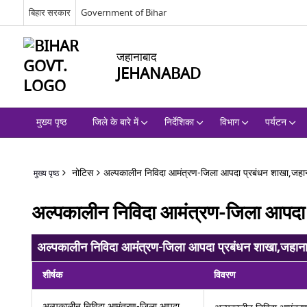
बिहार सरकार
Government of Bihar
जहानाबाद
JEHANABAD
मुख्य पृष्ठ
जिले के बारे में
निर्देशिका
विभाग
पर्यटन
नोटिस
अल्पकालीन निविदा आमंत्रण-जिला आपदा प्रबंधन शाखा,जहा
मुख्य पृष्ठ
अल्पकालीन निविदा आमंत्रण-जिला आपदा 
अल्पकालीन निविदा आमंत्रण-जिला आपदा प्रबंधन शाखा,जहान
शीर्षक
विवरण
अल्पकालीन निविदा आमंत्रण-जिला आपदा