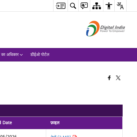
ा का अधिकार
डीईओ पोर्टल
d Date
फ़ाइल
/05/2026